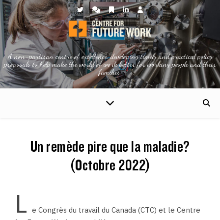
A non-partisan centre of excellence, developing timely and practical policy
proposals to help make the world of work better for working people and their
families.
Un remède pire que la maladie?
(Octobre 2022)
L
e Congrès du travail du Canada (CTC) et le Centre