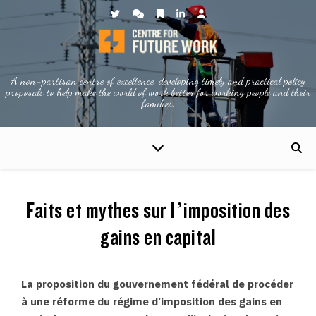
A non-partisan centre of excellence, developing timely and practical policy
proposals to help make the world of work better for working people and their
families.
Faits et mythes sur l’imposition des
gains en capital
La proposition du gouvernement fédéral de procéder
à une réforme du régime d’imposition des gains en